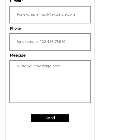
E-mail
Phone
Message
Send